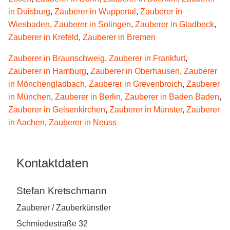
in Duisburg
,
Zauberer in Wuppertal
,
Zauberer in
Wiesbaden
,
Zauberer in Solingen
,
Zauberer in Gladbeck
,
Zauberer in Krefeld
,
Zauberer in Bremen
Zauberer in Braunschweig
,
Zauberer in Frankfurt
,
Zauberer in Hamburg
,
Zauberer in Oberhausen
,
Zauberer
in Mönchengladbach
,
Zauberer in Grevenbroich
,
Zauberer
in München
,
Zauberer in Berlin
,
Zauberer in Baden Baden
,
Zauberer in Gelsenkirchen
,
Zauberer in Münster
,
Zauberer
in Aachen
,
Zauberer in Neuss
Kontaktdaten
Stefan Kretschmann
Zauberer / Zauberkünstler
Schmiedestraße 32