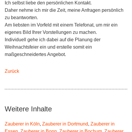
Ich selbst liebe den persönlichen Kontakt.
Daher nehme ich mir die Zeit, meine Anfragen persönlich
zu beantworten.
Am liebsten im Vorfeld mit einem Telefonat, um mir ein
eigenes Bild Ihrer Vorstellungen zu machen.
Individuell gehe ich dabei auf die Planung der
Weihnachtsfeier ein und erstelle somit ein
maßgeschneidertes Angebot.
Zurück
Weitere Inhalte
Zauberer in Köln
,
Zauberer in Dortmund
,
Zauberer in
Essen
,
Zauberer in Bonn
,
Zauberer in Bochum
,
Zauberer