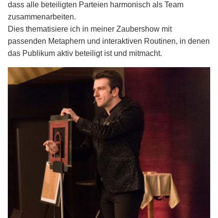
dass alle beteiligten Parteien harmonisch als Team
Kontakt
zusammenarbeiten.
Dies thematisiere ich in meiner Zaubershow mit
passenden Metaphern und interaktiven Routinen, in denen
das Publikum aktiv beteiligt ist und mitmacht.