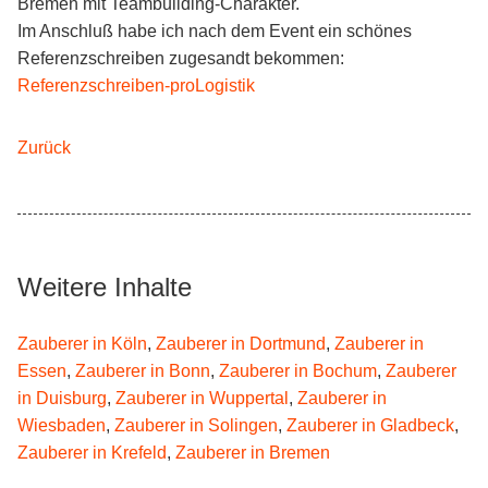
Bremen mit Teambuilding-Charakter.
Im Anschluß habe ich nach dem Event ein schönes
Referenzschreiben zugesandt bekommen:
Referenzschreiben-proLogistik
Zurück
Weitere Inhalte
Zauberer in Köln
,
Zauberer in Dortmund
,
Zauberer in
Essen
,
Zauberer in Bonn
,
Zauberer in Bochum
,
Zauberer
in Duisburg
,
Zauberer in Wuppertal
,
Zauberer in
Wiesbaden
,
Zauberer in Solingen
,
Zauberer in Gladbeck
,
Zauberer in Krefeld
,
Zauberer in Bremen