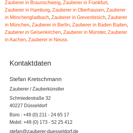
Zauberer in Braunschweig
,
Zauberer in Frankfurt
,
Zauberer in Hamburg
,
Zauberer in Oberhausen
,
Zauberer
in Mönchengladbach
,
Zauberer in Grevenbroich
,
Zauberer
in München
,
Zauberer in Berlin
,
Zauberer in Baden Baden
,
Zauberer in Gelsenkirchen
,
Zauberer in Münster
,
Zauberer
in Aachen
,
Zauberer in Neuss
Kontaktdaten
Stefan Kretschmann
Zauberer / Zauberkünstler
Schmiedestraße 32
40227 Düsseldorf
Büro : +49 (0) 211 - 24 65 17
Mobil: +49 (0) 173 - 52 25 412
stefan@zauberer-duesseldorf.de