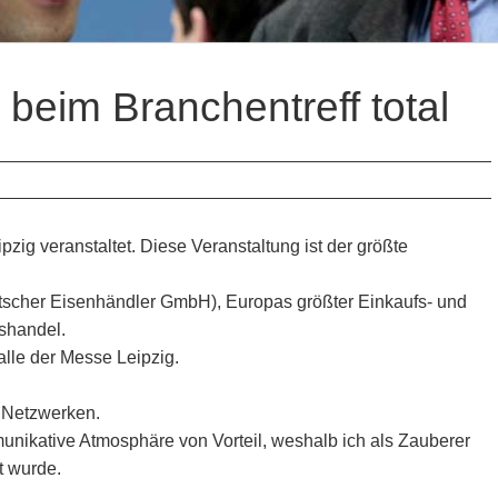
 beim Branchentreff total
ipzig veranstaltet. Diese Veranstaltung ist der größte
utscher Eisenhändler GmbH), Europas größter Einkaufs- und
shandel.
alle der Messe Leipzig.
s Netzwerken.
munikative Atmosphäre von Vorteil, weshalb ich als Zauberer
t wurde.