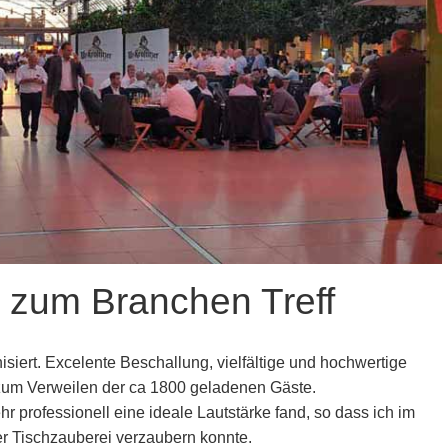
g zum Branchen Treff
siert. Excelente Beschallung, vielfältige und hochwertige
 zum Verweilen der ca 1800 geladenen Gäste.
hr professionell eine ideale Lautstärke fand, so dass ich im
er Tischzauberei verzaubern konnte.