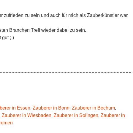
r zufrieden zu sein und auch für mich als Zauberkünstler war
ten Branchen Treff wieder dabei zu sein.
gut ;-)
berer in Essen
,
Zauberer in Bonn
,
Zauberer in Bochum
,
,
Zauberer in Wiesbaden
,
Zauberer in Solingen
,
Zauberer in
Bremen