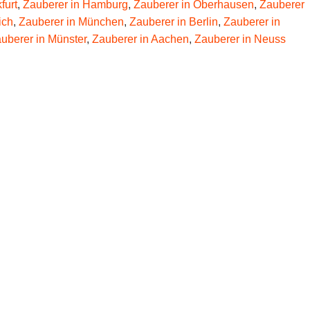
furt
,
Zauberer in Hamburg
,
Zauberer in Oberhausen
,
Zauberer
ich
,
Zauberer in München
,
Zauberer in Berlin
,
Zauberer in
uberer in Münster
,
Zauberer in Aachen
,
Zauberer in Neuss