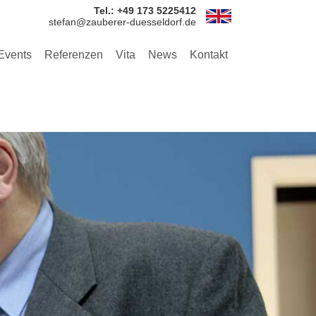
Tel.: +49 173 5225412
stefan@zauberer-duesseldorf.de
 Events
Referenzen
Vita
News
Kontakt