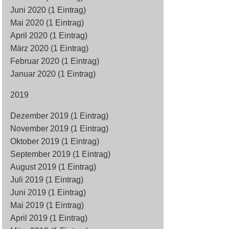
Juni 2020 (1 Eintrag)
Mai 2020 (1 Eintrag)
April 2020 (1 Eintrag)
März 2020 (1 Eintrag)
Februar 2020 (1 Eintrag)
Januar 2020 (1 Eintrag)
2019
Dezember 2019 (1 Eintrag)
November 2019 (1 Eintrag)
Oktober 2019 (1 Eintrag)
September 2019 (1 Eintrag)
August 2019 (1 Eintrag)
Juli 2019 (1 Eintrag)
Juni 2019 (1 Eintrag)
Mai 2019 (1 Eintrag)
April 2019 (1 Eintrag)