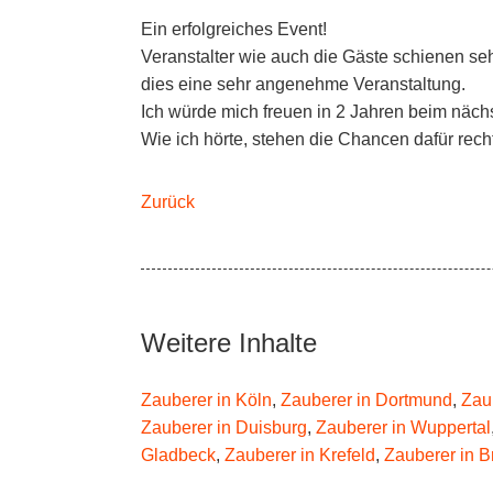
Ein erfolgreiches Event!
Veranstalter wie auch die Gäste schienen seh
dies eine sehr angenehme Veranstaltung.
Ich würde mich freuen in 2 Jahren beim nächs
Wie ich hörte, stehen die Chancen dafür recht 
Zurück
Weitere Inhalte
Zauberer in Köln
,
Zauberer in Dortmund
,
Zau
Zauberer in Duisburg
,
Zauberer in Wuppertal
Gladbeck
,
Zauberer in Krefeld
,
Zauberer in 