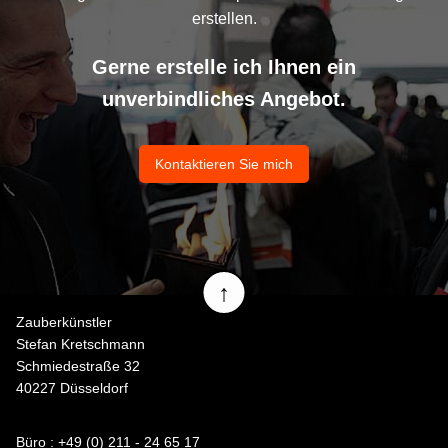
erstellen.
Gerne erstelle ich Ihnen ein
unverbindliches Angebot.
Kontaktieren Sie mich
↑
Zauberkünstler
Stefan Kretschmann
Schmiedestraße 32
40227 Düsseldorf
Büro : +49 (0) 211 - 24 65 17