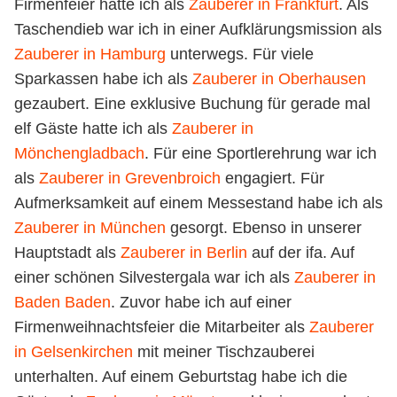
Firmenfeier hatte ich als
Zauberer in Frankfurt
. Als
Taschendieb war ich in einer Aufklärungsmission als
Zauberer in Hamburg
unterwegs. Für viele
Sparkassen habe ich als
Zauberer in Oberhausen
gezaubert. Eine exklusive Buchung für gerade mal
elf Gäste hatte ich als
Zauberer in
Mönchengladbach
. Für eine Sportlerehrung war ich
als
Zauberer in Grevenbroich
engagiert. Für
Aufmerksamkeit auf einem Messestand habe ich als
Zauberer in München
gesorgt. Ebenso in unserer
Hauptstadt als
Zauberer in Berlin
auf der ifa. Auf
einer schönen Silvestergala war ich als
Zauberer in
Baden Baden
. Zuvor habe ich auf einer
Firmenweihnachtsfeier die Mitarbeiter als
Zauberer
in Gelsenkirchen
mit meiner Tischzauberei
unterhalten. Auf einem Geburtstag habe ich die