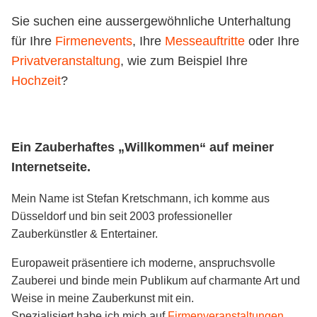
Kontakt
Sie suchen eine aussergewöhnliche Unterhaltung
für Ihre
Firmenevents
, Ihre
Messeauftritte
oder Ihre
Privatveranstaltung
, wie zum Beispiel Ihre
Hochzeit
?
Ein Zauberhaftes „Willkommen“ auf meiner
Internetseite.
Mein Name ist Stefan Kretschmann, ich komme aus
Düsseldorf und bin seit 2003 professioneller
Zauberkünstler & Entertainer.
Europaweit präsentiere ich moderne, anspruchsvolle
Zauberei und binde mein Publikum auf charmante Art und
Weise in meine Zauberkunst mit ein.
Spezialisiert habe ich mich auf
Firmenveranstaltungen
.