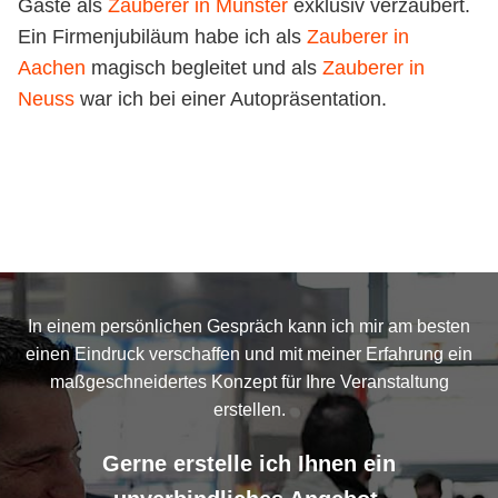
Gäste als
Zauberer in Münster
exklusiv verzaubert.
Ein Firmenjubiläum habe ich als
Zauberer in
Aachen
magisch begleitet und als
Zauberer in
Neuss
war ich bei einer Autopräsentation.
In einem persönlichen Gespräch kann ich mir am besten
einen Eindruck verschaffen und mit meiner Erfahrung ein
maßgeschneidertes Konzept für Ihre Veranstaltung
erstellen.
Gerne erstelle ich Ihnen ein