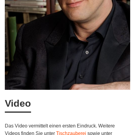
Video
Das Video vermittelt einen ersten Eindruck. Weitere
Videos finden Sie unter
Tischzauberei
sowie unter