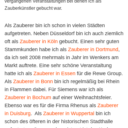
vergangenen Veranstaltungen bei denen ich als
Zauberkünstler gebucht war.
Als Zauberer bin ich schon in vielen Städten
aufgetreten. Neben Düsseldorf bin ich auch ziemlich
oft als
Zauberer in Köln
gebucht. Einen sehr guten
Stammkunden habe ich als
Zauberer in Dortmund
,
da ich seit 2008 mehrmals in Jahr im Wenkers am
Markt auftrete. Eine sehr schöne Veranstaltung
hatte ich als
Zauberer in Essen
für die Rewe Group.
Als
Zauberer in Bonn
bin ich regelmäßig bei Rhein
in Flammen dabei. Für Siemens war ich als
Zauberer in Bochum
auf einer Weihnachtsfeier.
Ebenso war es für die Firma Rhenus als
Zauberer
in Duisburg
. Als
Zauberer in Wuppertal
bin ich
schon des öfteren in der historischen Stadthalle