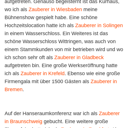
aufgetreten. Genauso begeisternt ist das Kurhaus,
wo ich als
Zauberer in Wiesbaden
meine
Bühnenshow gespielt habe. Eine schöne
Hochzeitslocation hatte ich als
Zauberer in Solingen
in einem Wasserschloss. Ein Weiteres ist das
schöne Wasserschloss Wittringen, was auch von
einem Stammkunden von mir betrieben wird und wo
ich schon sehr oft als
Zauberer in Gladbeck
aufgetreten bin. Eine große Werkseröffnung hatte
ich als
Zauberer in Krefeld
. Ebenso wie eine große
Firmengala mit über 1500 Gästen als
Zauberer in
Bremen
.
Auf der Hanseraumkonferenz war ich als
Zauberer
in Braunschweig
gebucht. Eine weitere große