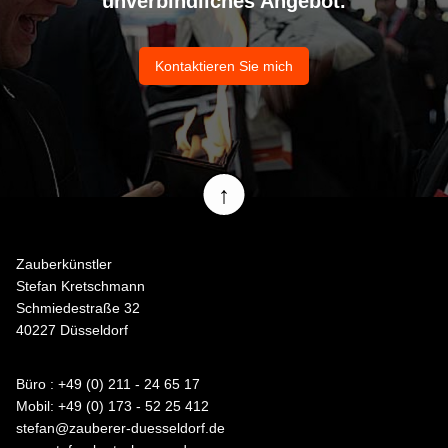
unverbindliches Angebot.
Kontaktieren Sie mich
↑
Zauberkünstler
Stefan Kretschmann
Schmiedestraße 32
40227 Düsseldorf
Büro : +49 (0) 211 - 24 65 17
Mobil: +49 (0) 173 - 52 25 412
stefan@zauberer-duesseldorf.de